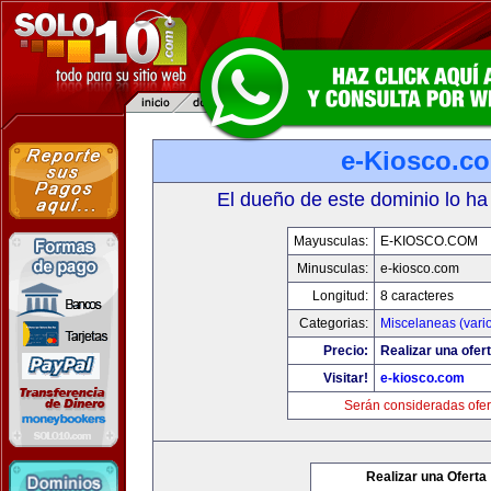
e-Kiosco.c
El dueño de este dominio lo ha
Mayusculas:
E-KIOSCO.COM
Minusculas:
e-kiosco.com
Longitud:
8 caracteres
Categorias:
Miscelaneas (vari
Precio:
Realizar una ofert
Visitar!
e-kiosco.com
Serán consideradas ofer
Realizar una Oferta