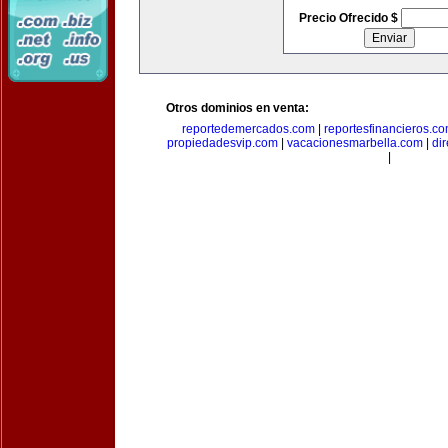
Precio Ofrecido $
Otros dominios en venta:
reportedemercados.com
|
reportesfinancieros.c
propiedadesvip.com
|
vacacionesmarbella.com
|
di
|