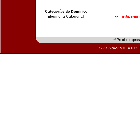
Categorías de Dominio:
[Pág. princi
** Precios expre
© 2002/2022 Solo10.com