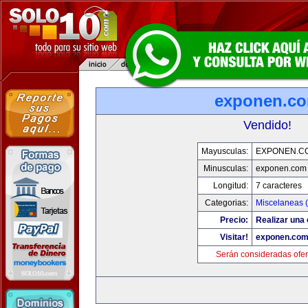
exponen.c
Vendido!
Mayusculas:
EXPONEN.C
Minusculas:
exponen.com
Longitud:
7 caracteres
Categorias:
Miscelaneas (
Precio:
Realizar una 
Visitar!
exponen.co
Serán consideradas ofer